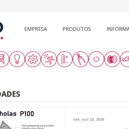
EMPRESA
PRODUTOS
INFORM
DADES
sex, out 23, 2020