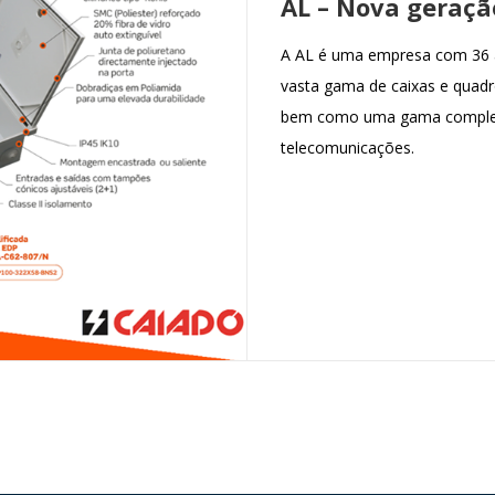
AL – Nova geraçã
A AL é uma empresa com 36 a
vasta gama de caixas e quadro
bem como uma gama complem
telecomunicações.