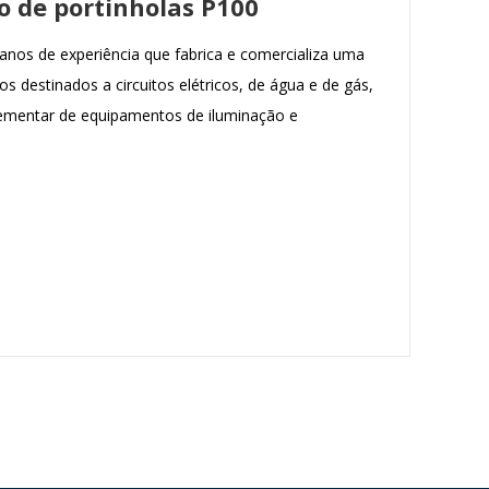
o de portinholas P100
nos de experiência que fabrica e comercializa uma
s destinados a circuitos elétricos, de água e de gás,
entar de equipamentos de iluminação e