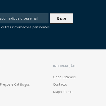
 outras informações pertinentes
S
INFORMAÇÃO
Onde Estamos
 Preços e Catálogos
Contacto
Mapa do Site