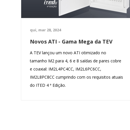
qui, mar 28, 2024
Novos ATI - Gama Mega da TEV
A TEV lançou um novo ATI otimizado no
tamanho M2 para 4, 6 e 8 saídas de pares cobre
e coaxial: IM2L4PC4CC, IM2L6PC6CC,
IM2L8PC8CC cumprindo com os requisitos atuais
do ITED 4 ª Edição.