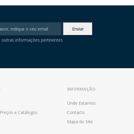
 outras informações pertinentes
S
INFORMAÇÃO
Onde Estamos
 Preços e Catálogos
Contacto
Mapa do Site