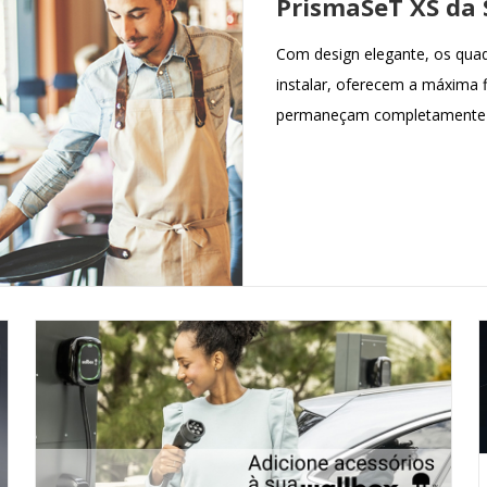
PrismaSeT XS da 
Com design elegante, os quad
instalar, oferecem a máxima f
permaneçam completamente 