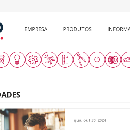
EMPRESA
PRODUTOS
INFORM
DADES
qua, out 30, 2024