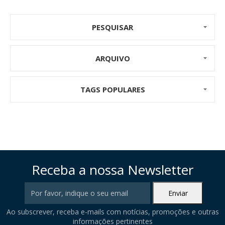
PESQUISAR
ARQUIVO
TAGS POPULARES
Receba a nossa Newsletter
Ao subscrever, receba e-mails com notícias, promoções e outras
informações pertinentes