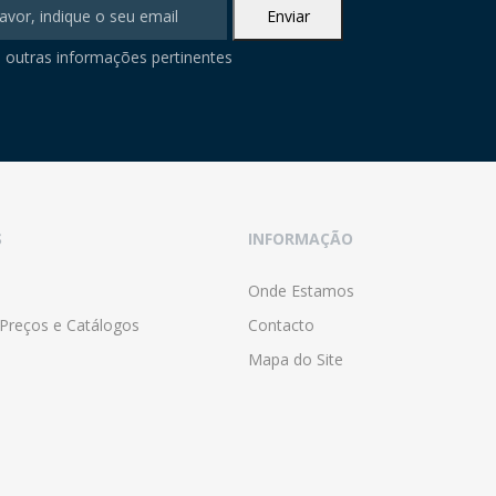
 outras informações pertinentes
S
INFORMAÇÃO
Onde Estamos
 Preços e Catálogos
Contacto
Mapa do Site