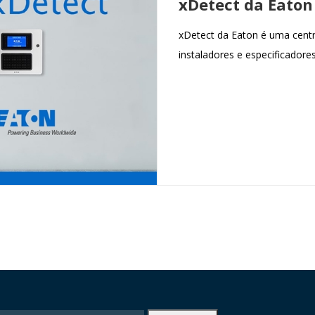
xDetect da Eaton
xDetect da Eaton é uma centr
instaladores e especificadores