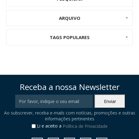
ARQUIVO
TAGS POPULARES
Receba a nossa Newsletter
Ao subscrever, receba e-mails com notícias, promoções e outras
informações pertinentes
Li e aceito a
Política de Privacidade