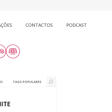
AÇÕES
CONTACTOS
PODCAST
VO
TAGS POPULARES
MITE