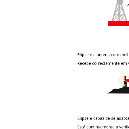
Ellipse é a antena com mel
Recebe correctamente em vá
Ellipse é capaz de se adapt
Está continuamente a verifi