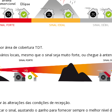
hor área de cobertura TDT.
rios locais, mesmo que o sinal seja muito forte, ou chegue à antena
ar às alterações das condições de recepção.
car o sinal, ajustando o ganho para fornecer sempre o melhor nível de