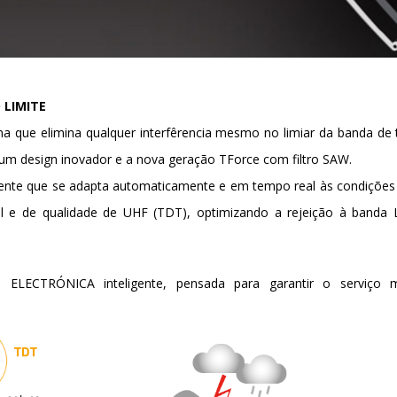
 LIMITE
a que elimina qualquer interfêrencia mesmo no limiar da banda de
um design inovador e a nova geração TForce com filtro SAW.
igente que se adapta automaticamente e em tempo real às condições
l e de qualidade de UHF (TDT), optimizando a rejeição à banda
a ELECTRÓNICA inteligente, pensada para garantir o serviço 