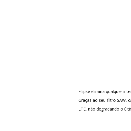
Ellipse elimina qualquer i
Graças ao seu filtro SAW, ca
LTE, não degradando o últi