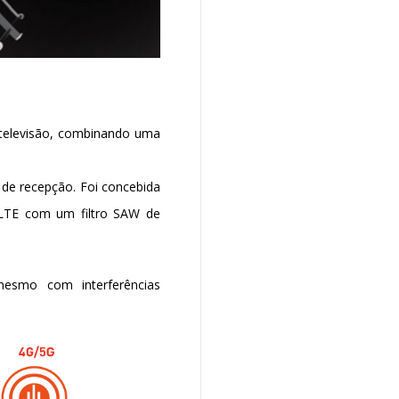
 televisão, combinando uma
 de recepção. Foi concebida
 LTE com um filtro SAW de
mesmo com interferências