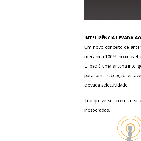
INTELIGÊNCIA LEVADA AO
Um novo conceito de anten
mecânica 100% inoxidável, 
Ellipse é uma antena intel
para uma recepção estáve
elevada selectividade.
Tranquilize-se com a su
inesperadas.