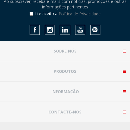
Ao subscrever, receba e-mails com notícias, promoções e outras
informações pertinentes
Li e aceito a
Política de Privacidade
SOBRE NÓS
PRODUTOS
INFORMAÇÃO
CONTACTE-NOS